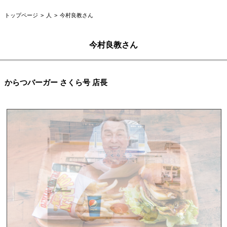
トップページ
人
今村良教さん
今村良教さん
からつバーガー さくら号 店長