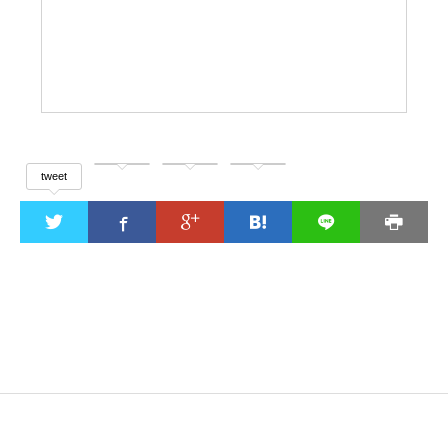
tweet