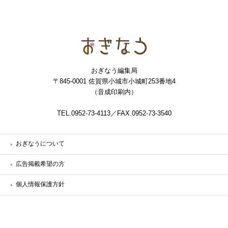
おぎなう
おぎなう編集局
〒845-0001 佐賀県小城市小城町253番地4
（音成印刷内）
TEL.0952-73-4113／FAX.0952-73-3540
おぎなうについて
広告掲載希望の方
個人情報保護方針