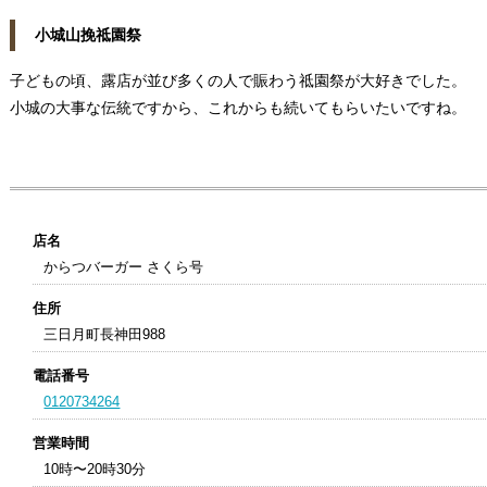
小城山挽祗園祭
子どもの頃、露店が並び多くの人で賑わう祗園祭が大好きでした。
小城の大事な伝統ですから、これからも続いてもらいたいですね。
店名
からつバーガー さくら号
住所
三日月町長神田988
電話番号
0120734264
営業時間
10時〜20時30分