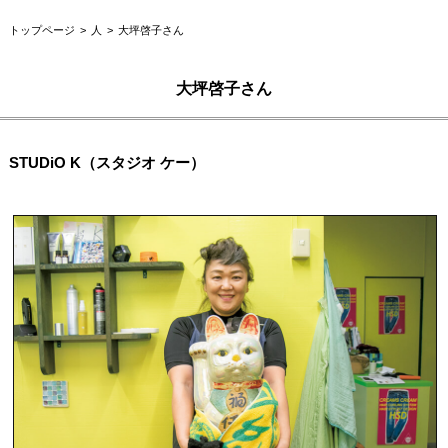
トップページ
人
大坪啓子さん
大坪啓子さん
STUDiO K（スタジオ ケー）