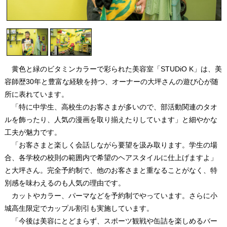
黄色と緑のビタミンカラーで彩られた美容室「STUDiO K」は、美
容師歴30年と豊富な経験を持つ、オーナーの大坪さんの遊び心が随
所に表れています。
「特に中学生、高校生のお客さまが多いので、部活動関連のタオ
ルを飾ったり、人気の漫画を取り揃えたりしています」と細やかな
工夫が魅力です。
「お客さまと楽しく会話しながら要望を汲み取ります。学生の場
合、各学校の校則の範囲内で希望のヘアスタイルに仕上げますよ」
と大坪さん。完全予約制で、他のお客さまと重なることがなく、特
別感を味わえるのも人気の理由です。
カットやカラー、パーマなどを予約制でやっています。さらに小
城高生限定でカップル割引も実施しています。
「今後は美容にとどまらず、スポーツ観戦や缶詰を楽しめるバー