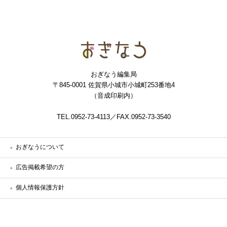
おぎなう
おぎなう編集局
〒845-0001 佐賀県小城市小城町253番地4
（音成印刷内）
TEL.0952-73-4113／FAX.0952-73-3540
おぎなうについて
広告掲載希望の方
個人情報保護方針