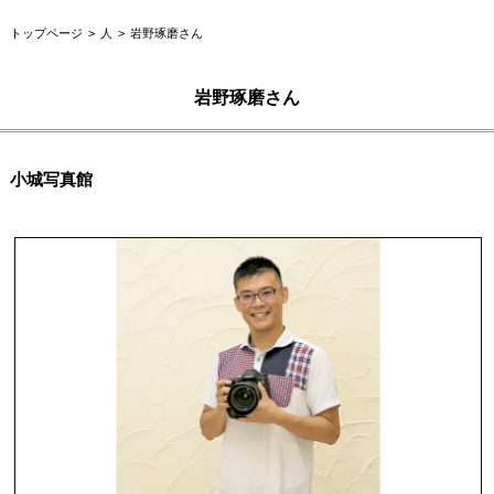
トップページ
人
岩野琢磨さん
岩野琢磨さん
小城写真館