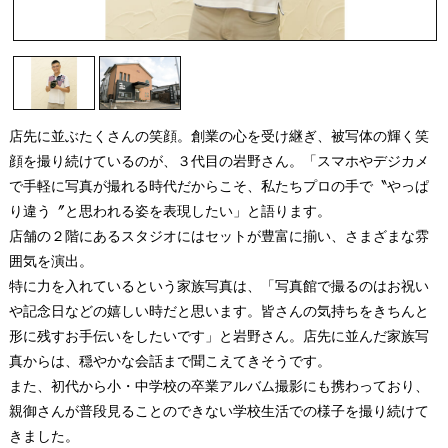
店先に並ぶたくさんの笑顔。創業の心を受け継ぎ、被写体の輝く笑
顔を撮り続けているのが、３代目の岩野さん。「スマホやデジカメ
で手軽に写真が撮れる時代だからこそ、私たちプロの手で〝やっぱ
り違う〞と思われる姿を表現したい」と語ります。
店舗の２階にあるスタジオにはセットが豊富に揃い、さまざまな雰
囲気を演出。
特に力を入れているという家族写真は、「写真館で撮るのはお祝い
や記念日などの嬉しい時だと思います。皆さんの気持ちをきちんと
形に残すお手伝いをしたいです」と岩野さん。店先に並んだ家族写
真からは、穏やかな会話まで聞こえてきそうです。
また、初代から小・中学校の卒業アルバム撮影にも携わっており、
親御さんが普段見ることのできない学校生活での様子を撮り続けて
きました。