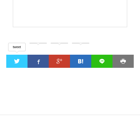
tweet