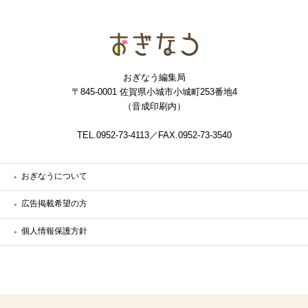
おぎなう
おぎなう編集局
〒845-0001 佐賀県小城市小城町253番地4
（音成印刷内）
TEL.0952-73-4113／FAX.0952-73-3540
おぎなうについて
広告掲載希望の方
個人情報保護方針