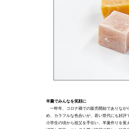
羊羹でみんなを笑顔に
一昨年、コロナ禍での販売開始でありながら9
め、カラフルな色合いが、若い世代にも好評
小学生の頃から祖父を手伝い、羊羹作りを覚え