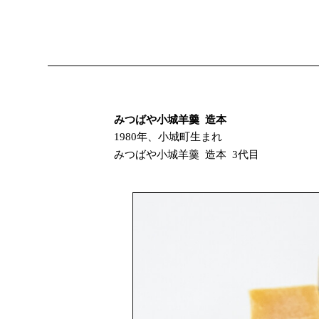
みつばや小城羊羹 造本
1980年、小城町生まれ
みつばや小城羊羹 造本 3代目