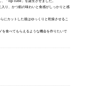
ogi cube」を誕生させました。
に入り、かつ餡の味わいと食感がしっかりと感
さらにカットした後はゆっくりと乾燥させるこ
e”を食べてもらえるような機会を作りたいで