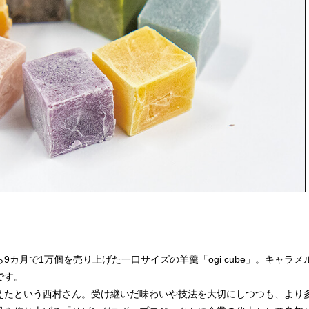
カ月で1万個を売り上げた一口サイズの羊羹「ogi cube」。キャラ
です。
たという西村さん。受け継いだ味わいや技法を大切にしつつも、より多