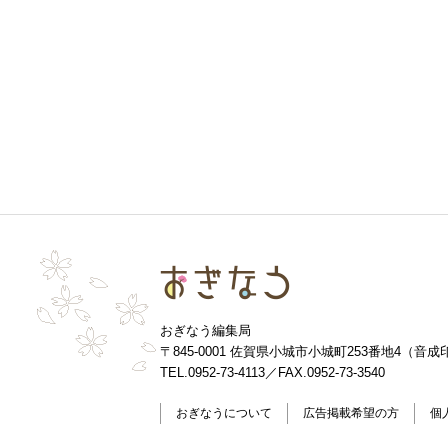
おぎなう
おぎなう編集局
〒845-0001 佐賀県小城市小城町253番地4
（音成
TEL.0952-73-4113／FAX.0952-73-3540
おぎなうについて
広告掲載希望の方
個