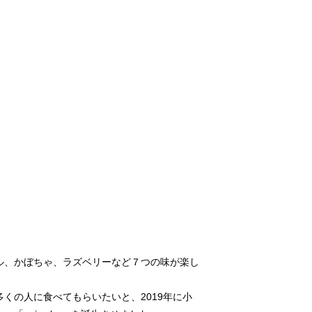
メル、かぼちゃ、ラズベリーなど７つの味が楽し
くの人に食べてもらいたいと、2019年に小