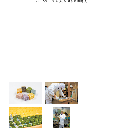
トップページ
人
西村和剛さん