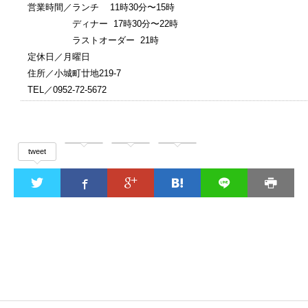
営業時間／ランチ 11時30分〜15時
ディナー 17時30分〜22時
ラストオーダー 21時
定休日／月曜日
住所／小城町廿地219-7
TEL／0952-72-5672
tweet