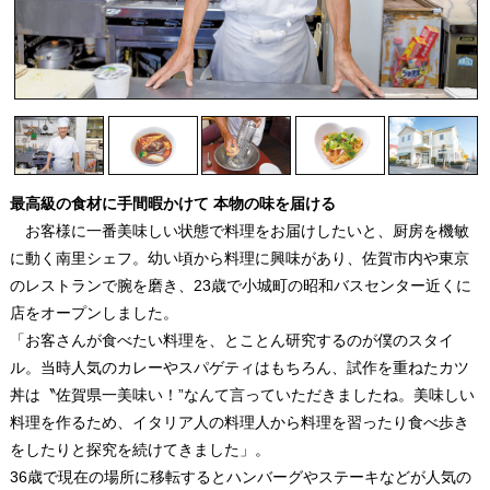
最高級の食材に手間暇かけて 本物の味を届ける
お客様に一番美味しい状態で料理をお届けしたいと、厨房を機敏
に動く南里シェフ。幼い頃から料理に興味があり、佐賀市内や東京
のレストランで腕を磨き、23歳で小城町の昭和バスセンター近くに
店をオープンしました。
「お客さんが食べたい料理を、とことん研究するのが僕のスタイ
ル。当時人気のカレーやスパゲティはもちろん、試作を重ねたカツ
丼は〝佐賀県一美味い！”なんて言っていただきましたね。美味しい
料理を作るため、イタリア人の料理人から料理を習ったり食べ歩き
をしたりと探究を続けてきました」。
36歳で現在の場所に移転するとハンバーグやステーキなどが人気の