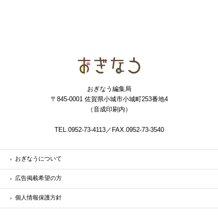
おぎなう
おぎなう編集局
〒845-0001 佐賀県小城市小城町253番地4
（音成印刷内）
TEL.0952-73-4113／FAX.0952-73-3540
おぎなうについて
広告掲載希望の方
個人情報保護方針