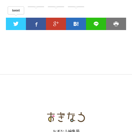
tweet
おぎなう
おぎなう編集局