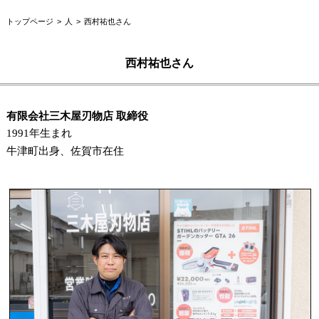
トップページ
人
西村祐也さん
西村祐也さん
有限会社三木屋刃物店 取締役
1991年生まれ
牛津町出身、佐賀市在住