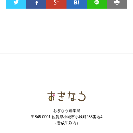
おぎなう
おぎなう編集局
〒845-0001 佐賀県小城市小城町253番地4
（音成印刷内）