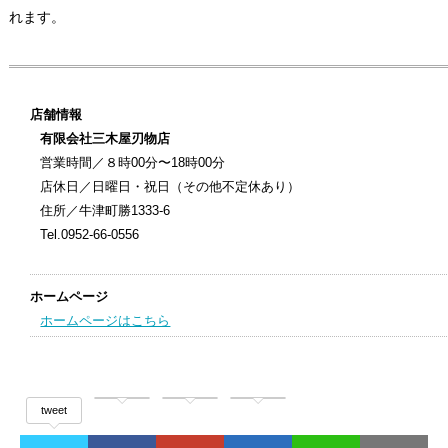
れます。
店舗情報
有限会社三木屋刃物店
営業時間／８時00分〜18時00分
店休日／日曜日・祝日（その他不定休あり）
住所／牛津町勝1333-6
Tel.
0952-66-0556
ホームページ
ホームページはこちら
tweet