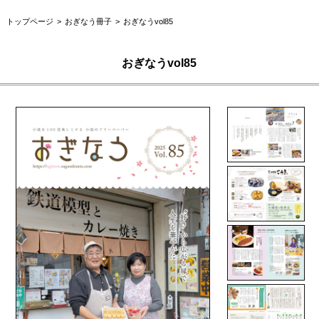
トップページ
おぎなう冊子
おぎなうvol85
おぎなうvol85