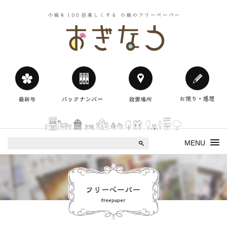
小城を100
おぎなう
MENU
おぎなう