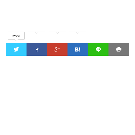
tweet