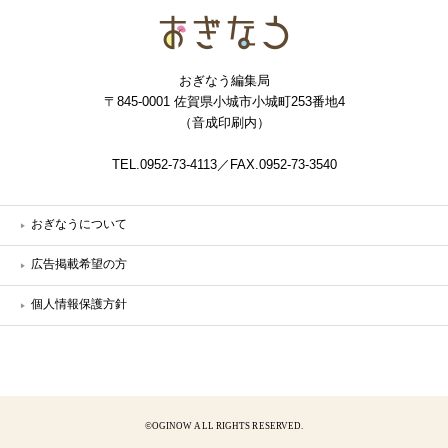
おぎなう
おぎなう編集局
〒845-0001 佐賀県小城市小城町253番地4
（音成印刷内）
TEL.0952-73-4113／FAX.0952-73-3540
おぎなうについて
広告掲載希望の方
個人情報保護方針
©OGINOW ALL RIGHTS RESERVED.