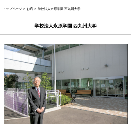
トップページ
お店
学校法人永原学園 西九州大学
学校法人永原学園 西九州大学