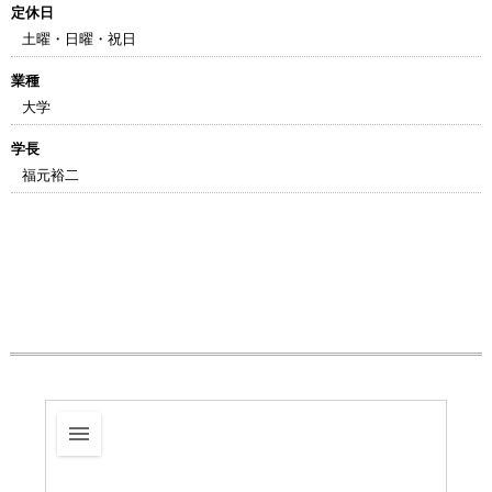
定休日
土曜・日曜・祝日
業種
大学
学長
福元裕二