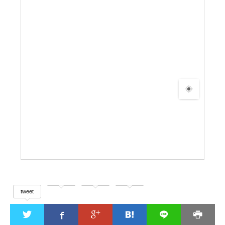
tweet