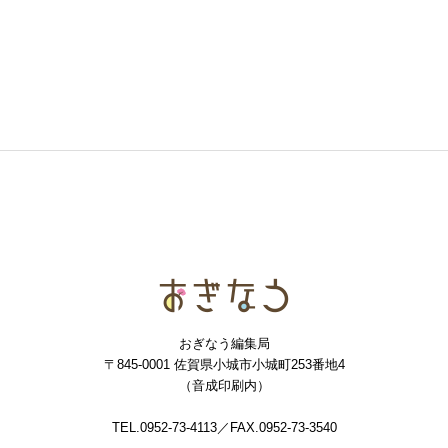
おぎなう
おぎなう編集局
〒845-0001 佐賀県小城市小城町253番地4
（音成印刷内）
TEL.0952-73-4113／FAX.0952-73-3540