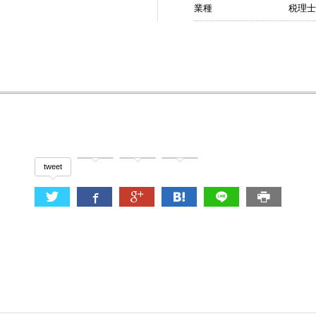
業種
税理
tweet