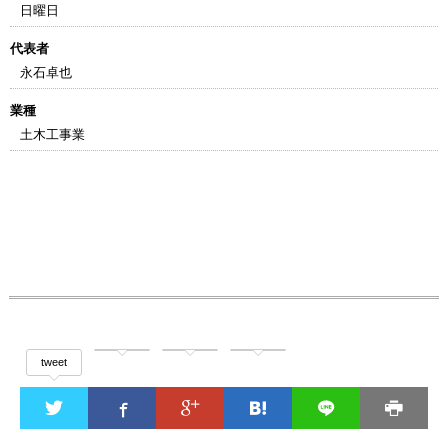
日曜日
代表者
永石卓也
業種
土木工事業
tweet