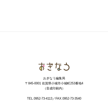
おぎなう
おぎなう編集局
〒845-0001 佐賀県小城市小城町253番地4
（音成印刷内）
TEL.0952-73-4113／FAX.0952-73-3540