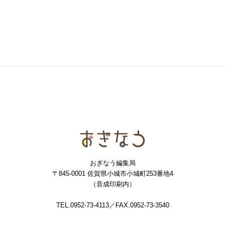
おぎなう
おぎなう編集局
〒845-0001 佐賀県小城市小城町253番地4
（音成印刷内）
TEL.0952-73-4113／FAX.0952-73-3540