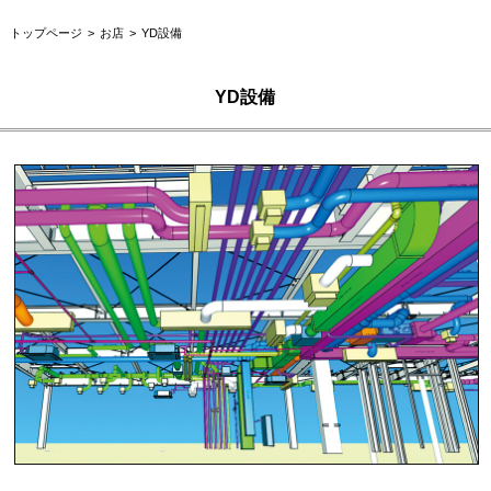
トップページ
お店
YD設備
YD設備