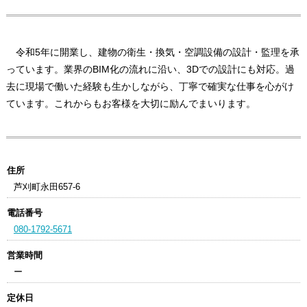
令和5年に開業し、建物の衛生・換気・空調設備の設計・監理を承
っています。業界のBIM化の流れに沿い、3Dでの設計にも対応。過
去に現場で働いた経験も生かしながら、丁寧で確実な仕事を心がけ
ています。これからもお客様を大切に励んでまいります。
住所
芦刈町永田657-6
電話番号
080-1792-5671
営業時間
ー
定休日