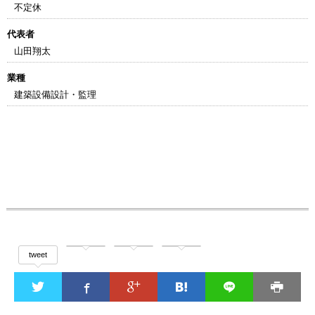
不定休
代表者
山田翔太
業種
建築設備設計・監理
tweet